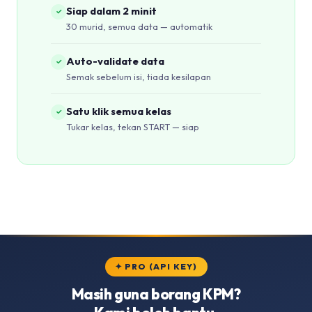
Siap dalam 2 minit
✓
30 murid, semua data — automatik
Auto-validate data
✓
Semak sebelum isi, tiada kesilapan
Satu klik semua kelas
✓
Tukar kelas, tekan START — siap
✦ PRO (API KEY)
Masih guna borang KPM?