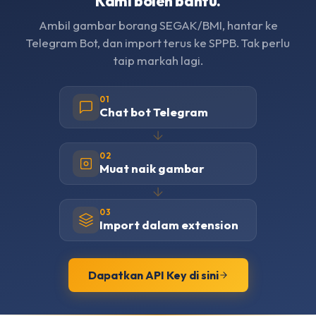
Kami boleh bantu.
Ambil gambar borang SEGAK/BMI, hantar ke
Telegram Bot, dan import terus ke SPPB. Tak perlu
taip markah lagi.
01
Chat bot Telegram
02
Muat naik gambar
03
Import dalam extension
Dapatkan API Key di sini