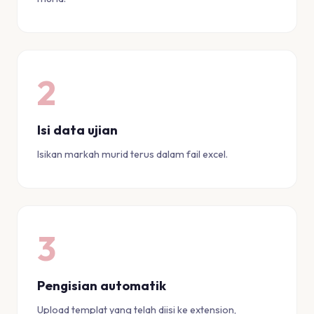
2
Isi data ujian
Isikan markah murid terus dalam fail excel.
3
Pengisian automatik
Upload templat yang telah diisi ke extension,