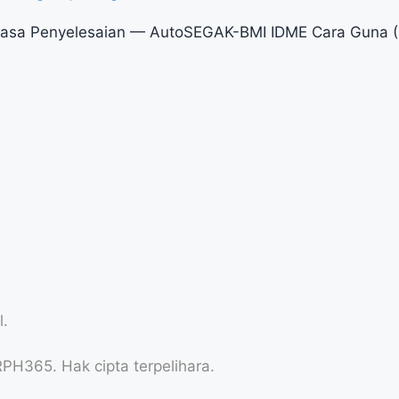
Masa Penyelesaian — AutoSEGAK-BMI IDME Cara Guna 
l.
PH365. Hak cipta terpelihara.