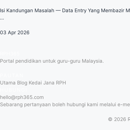
Isi Kandungan Masalah — Data Entry Yang Membazir 
…
03 Apr 2026
RPH
365
Portal pendidikan untuk guru-guru Malaysia.
PAUTAN
Utama
Blog
Kedai
Jana RPH
HUBUNGI
hello@rph365.com
Sebarang pertanyaan boleh hubungi kami melalui e-me
© 2026 R